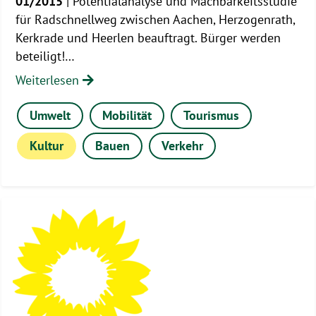
01/2015
| Potentialanalyse und Machbarkeitsstudie
für Radschnellweg zwischen Aachen, Herzogenrath,
Kerkrade und Heerlen beauftragt. Bürger werden
beteiligt!…
Weiterlesen
Umwelt
Mobilität
Tourismus
Kultur
Bauen
Verkehr