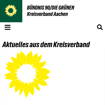
Menü
S
Aktuelles aus dem Kreisverband