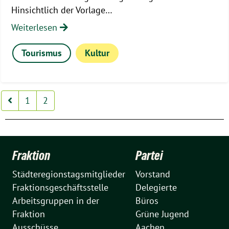
Hinsichtlich der Vorlage…
Weiterlesen
Tourismus
Kultur
1
2
Fraktion
Partei
Städteregionstagsmitglieder
Vorstand
Fraktionsgeschäftsstelle
Delegierte
Arbeitsgruppen in der
Büros
Fraktion
Grüne Jugend
Ausschüsse
Aachen