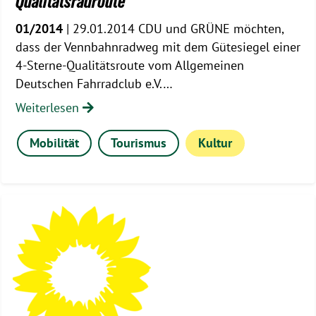
Qualitätsradroute
01/2014
| 29.01.2014 CDU und GRÜNE möchten,
dass der Vennbahnradweg mit dem Gütesiegel einer
4-Sterne-Qualitätsroute vom Allgemeinen
Deutschen Fahrradclub e.V.…
Weiterlesen
Mobilität
Tourismus
Kultur