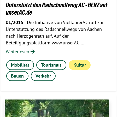
Unterstützt den Radschnellweg AC - HERZ auf
unserAC.de
01/2015
| Die Initiative von VielfahrerAC ruft zur
Unterstützung des Radschnellwegs von Aachen
nach Herzogenrath auf. Auf der
Beteiligungsplattform www.unserAC.…
Weiterlesen
Mobilität
Tourismus
Kultur
Bauen
Verkehr