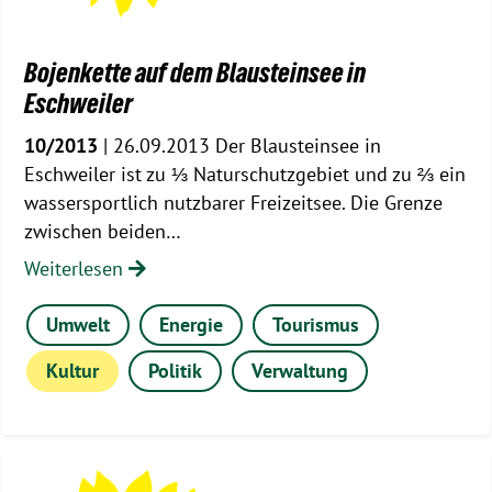
Bojenkette auf dem Blausteinsee in
Eschweiler
10/2013
| 26.09.2013 Der Blausteinsee in
Eschweiler ist zu ⅓ Naturschutzgebiet und zu ⅔ ein
wassersportlich nutzbarer Freizeitsee. Die Grenze
zwischen beiden…
Weiterlesen
Umwelt
Energie
Tourismus
Kultur
Politik
Verwaltung