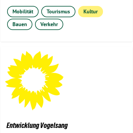
Mobilität
Tourismus
Kultur
Bauen
Verkehr
Entwicklung Vogelsang