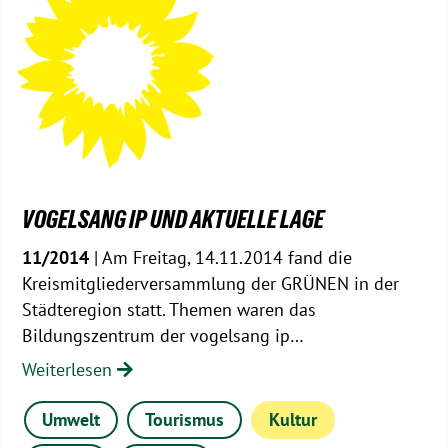
VOGELSANG IP UND AKTUELLE LAGE
11/2014
| Am Freitag, 14.11.2014 fand die
Kreismitgliederversammlung der GRÜNEN in der
Städteregion statt. Themen waren das
Bildungszentrum der vogelsang ip…
Weiterlesen
Umwelt
Tourismus
Kultur