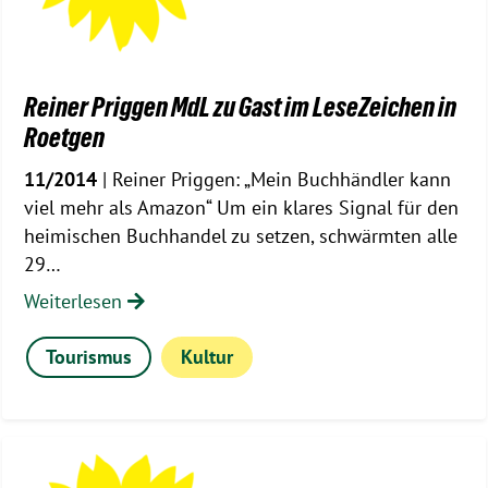
Reiner Priggen MdL zu Gast im LeseZeichen in
Roetgen
11/2014
| Reiner Priggen: „Mein Buchhändler kann
viel mehr als Amazon“ Um ein klares Signal für den
heimischen Buchhandel zu setzen, schwärmten alle
29…
Weiterlesen
Tourismus
Kultur