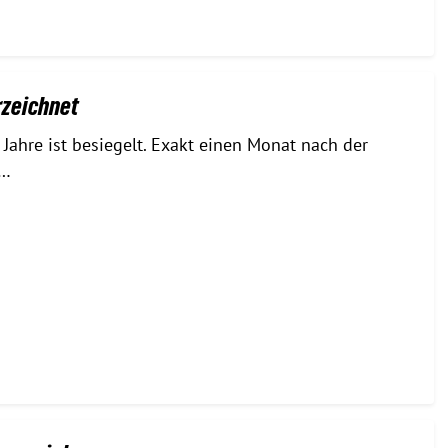
rzeichnet
Jahre ist besiegelt. Exakt einen Monat nach der
e…