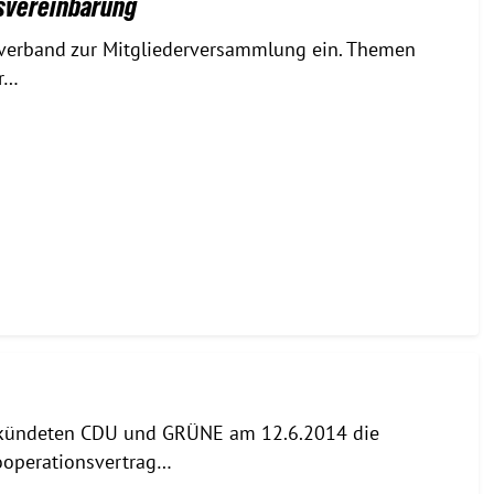
svereinbarung
sverband zur Mitgliederversammlung ein. Themen
er…
erkündeten CDU und GRÜNE am 12.6.2014 die
ooperationsvertrag…