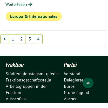
Weiterlesen
Europa & Internationales
1
2
3
4
Fraktion
Partei
Städteregionstagsmitglieder
Vorstand
Fraktionsgeschäftsstelle
Delegierte
Arbeitsgruppen in der
Büros
Fraktion
Grüne Jugend
Ausschüsse
Aachen
Anträge
Grüne