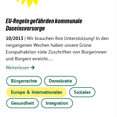
EU-Regeln gefährden kommunale
Daseinsvorsorge
10/2013
| Wir brauchen Ihre Unterstützung! In den
vergangenen Wochen haben unsere Grüne
Europafraktion viele Zuschriften von Bürgerinnen
und Bürgern erreicht.…
Weiterlesen
Bürgerrechte
Demokratie
Europa & Internationales
Soziales
Gesundheit
Integration