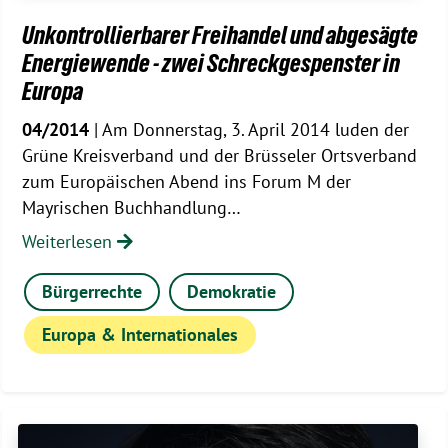
Unkontrollierbarer Freihandel und abgesägte
Energiewende - zwei Schreckgespenster in
Europa
04/2014
| Am Donnerstag, 3. April 2014 luden der
Grüne Kreisverband und der Brüsseler Ortsverband
zum Europäischen Abend ins Forum M der
Mayrischen Buchhandlung…
Weiterlesen
Bürgerrechte
Demokratie
Europa & Internationales