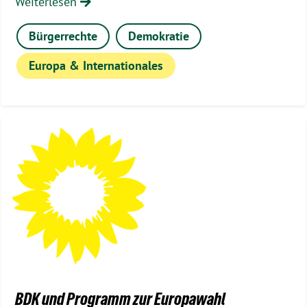
Weiterlesen
Bürgerrechte
Demokratie
Europa & Internationales
BDK und Programm zur Europawahl