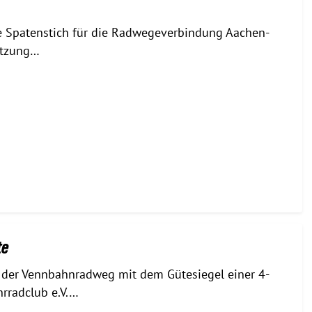
e Spatenstich für die Radwegeverbindung Aachen-
etzung…
te
der Vennbahnradweg mit dem Gütesiegel einer 4-
rradclub e.V.…