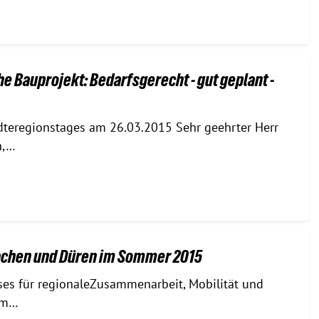
he Bauprojekt: Bedarfsgerecht - gut geplant -
tädteregionstages am 26.03.2015 Sehr geehrter Herr
n,…
achen und Düren im Sommer 2015
sses für regionaleZusammenarbeit, Mobilität und
am…