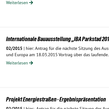
Weiterlesen
Internationale Bauausstellung „IBA Parkstad 20
02/2015
| hier: Antrag für die nächste Sitzung des Au
und Europa am 18.03.2015 Vortrag über das laufend
Weiterlesen
Projekt Energiestraßen - Ergebnispräsentation
02/2015
| hier: Antrag für die nächste Sitzung des A