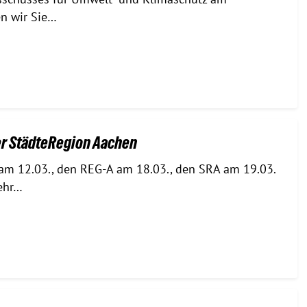
en wir Sie…
der StädteRegion Aachen
 am 12.03., den REG-A am 18.03., den SRA am 19.03.
ehr…