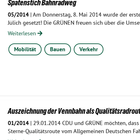
Spatenstich Bahnradweg
05/2014
| Am Donnerstag, 8. Mai 2014 wurde der erst
Jülich gesetzt! Die GRÜNEN freuen sich über die Ums
Weiterlesen
Mobilität
Bauen
Verkehr
Auszeichnung der Vennbahn als Qualitätsradrou
01/2014
| 29.01.2014 CDU und GRÜNE möchten, dass 
Sterne-Qualitätsroute vom Allgemeinen Deutschen Fah