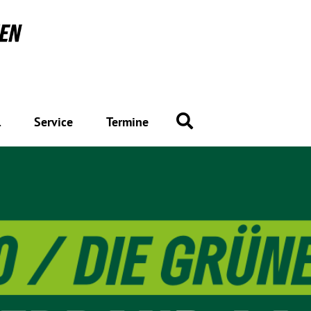
Suche
l
Service
Termine