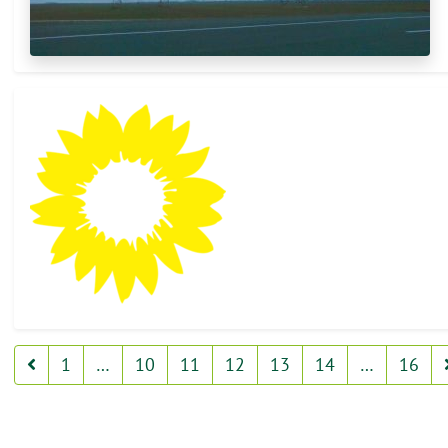
1
…
10
11
12
13
14
…
16