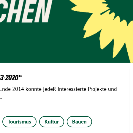
13-2020“
s Ende 2014 konnte jedeR Interessierte Projekte und
…
Tourismus
Kultur
Bauen