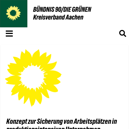
Menü
S
Konzept zur Sicherung von Arbeitsplätzen in