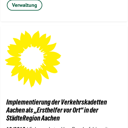
Verwaltung
Implementierung der Verkehrskadetten
Aachen als „Ersthelfer vor Ort“ in der
StädteRegion Aachen