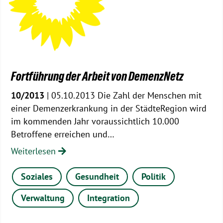
Fortführung der Arbeit von DemenzNetz
10/2013
| 05.10.2013 Die Zahl der Menschen mit
einer Demenzerkrankung in der StädteRegion wird
im kommenden Jahr voraussichtlich 10.000
Betroffene erreichen und…
Weiterlesen
Soziales
Gesundheit
Politik
Verwaltung
Integration