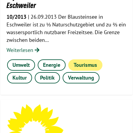
Eschweiler
10/2013
| 26.09.2013 Der Blausteinsee in
Eschweiler ist zu ⅓ Naturschutzgebiet und zu ⅔ ein
wassersportlich nutzbarer Freizeitsee. Die Grenze
zwischen beiden…
Weiterlesen
Umwelt
Energie
Tourismus
Kultur
Politik
Verwaltung