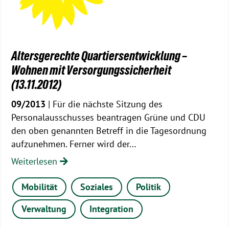
Altersgerechte Quartiersentwicklung –
Wohnen mit Versorgungssicherheit
(13.11.2012)
09/2013
| Für die nächste Sitzung des
Personalausschusses beantragen Grüne und CDU
den oben genannten Betreff in die Tagesordnung
aufzunehmen. Ferner wird der…
Weiterlesen
Mobilität
Soziales
Politik
Verwaltung
Integration