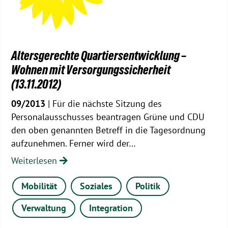
Altersgerechte Quartiersentwicklung –
Wohnen mit Versorgungssicherheit
(13.11.2012)
09/2013
| Für die nächste Sitzung des
Personalausschusses beantragen Grüne und CDU
den oben genannten Betreff in die Tagesordnung
aufzunehmen. Ferner wird der…
Weiterlesen
Mobilität
Soziales
Politik
Verwaltung
Integration