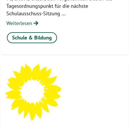
Tagesordnungspunkt für die nächste
Schulausschuss-Sitzung …
Weiterlesen
Schule & Bildung