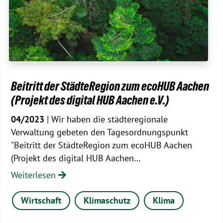
Beitritt der StädteRegion zum ecoHUB Aachen
(Projekt des digital HUB Aachen e.V.)
04/2023
| Wir haben die städteregionale
Verwaltung gebeten den Tagesordnungspunkt
"Beitritt der StädteRegion zum ecoHUB Aachen
(Projekt des digital HUB Aachen…
Weiterlesen
Wirtschaft
Klimaschutz
Klima