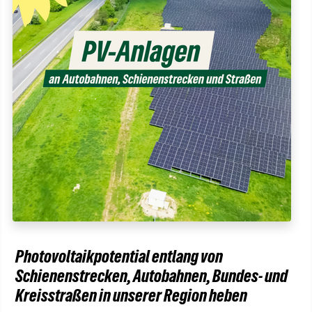
Photovoltaikpotential entlang von
Schienenstrecken, Autobahnen, Bundes- und
Kreisstraßen in unserer Region heben