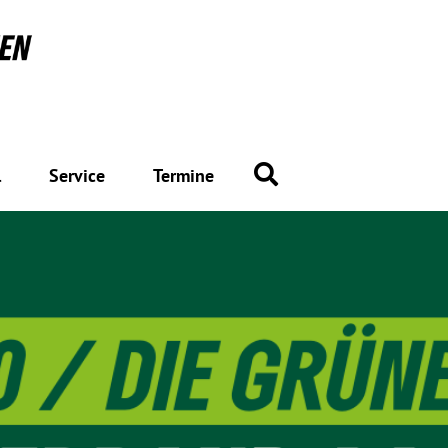
Suche
l
Service
Termine