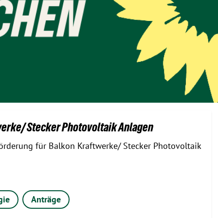
werke/ Stecker Photovoltaik Anlagen
rderung für Balkon Kraftwerke/ Stecker Photovoltaik
gie
Anträge