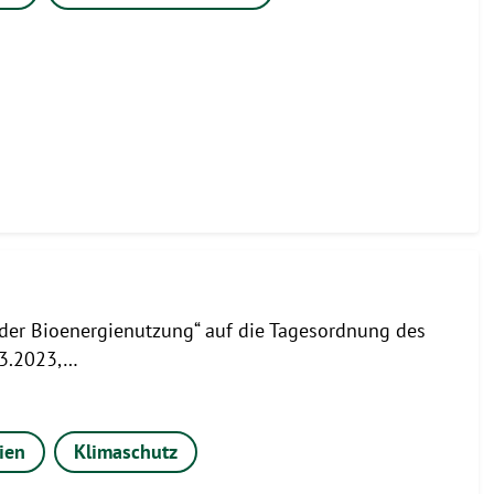
der Bioenergienutzung“ auf die Tagesordnung des
03.2023,…
ien
Klimaschutz