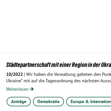
Städtepartnerschaft mit einer Region in der Ukr
10/2022
| Wir haben die Verwaltung gebeten den Punkt
Ukraine“ mit auf die Tagesordnung des nächsten Auss
Weiterlesen
Anträge
Demokratie
Europa & Internation