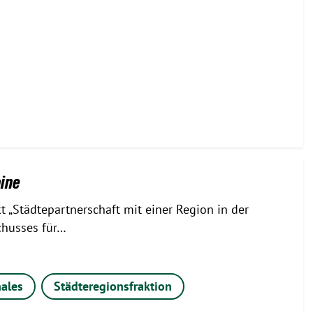
aine
 „Städtepartnerschaft mit einer Region in der
chusses für…
ales
Städteregionsfraktion