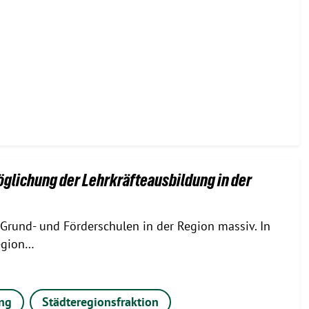
öglichung der Lehrkräfteausbildung in der
 Grund- und Förderschulen in der Region massiv. In
egion…
ng
Städteregionsfraktion