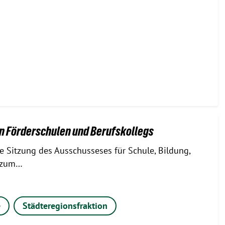
den Förderschulen und Berufskollegs
e Sitzung des Ausschusseses für Schule, Bildung,
t zum…
e
Städteregionsfraktion