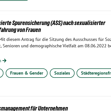
erte Spurensicherung (ASS) nach sexualisierter
fahrung von Frauen
Mit diesem Antrag für die Sitzung des Ausschusses für Soz
, Senioren und demographische Vielfalt am 08.06.2022 b
en
Frauen & Gender
Soziales
Städteregionsf
tsmanagement für Unternehmen