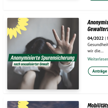
Anonymisi
Gewalter
04/2022
| 
Gesundheit
wir die…
Weiterles
Anträge
Mobilitä