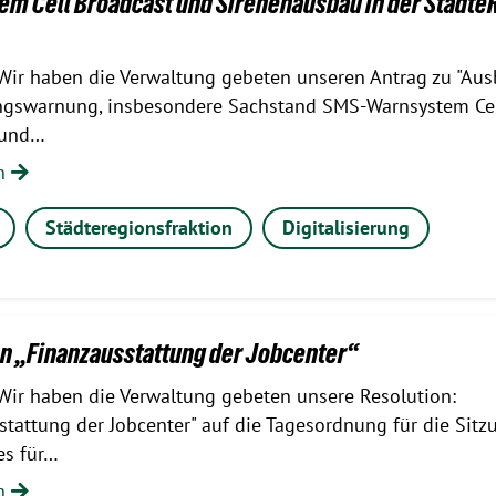
m Cell Broadcast und Sirenenausbau in der Städte
Wir haben die Verwaltung gebeten unseren Antrag zu "Aus
ngswarnung, insbesondere Sachstand SMS-Warnsystem Ce
 und…
en
Städteregionsfraktion
Digitalisierung
n „Finanzausstattung der Jobcenter“
Wir haben die Verwaltung gebeten unsere Resolution:
stattung der Jobcenter" auf die Tagesordnung für die Sitz
es für…
en