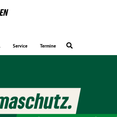
Suche
l
Service
Termine