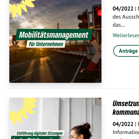
04/2022
| 
des Aussch
das…
Weiterles
Anträge
Umsetzung
kommunal
04/2022
| 
Informatio