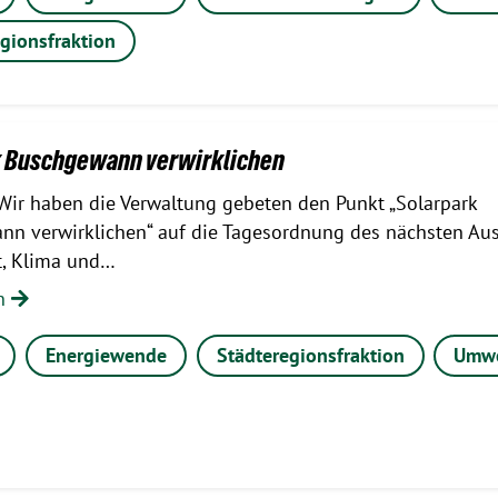
gionsfraktion
k Buschgewann verwirklichen
Wir haben die Verwaltung gebeten den Punkt „Solarpark
n verwirklichen“ auf die Tagesordnung des nächsten Au
t, Klima und…
en
Energiewende
Städteregionsfraktion
Umwe