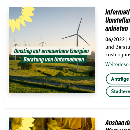
Informati
Umstellu
anbieten
06/2022
| 
und Beratu
kostengün
Weiterles
Anträge
Städtere
Ausbau d