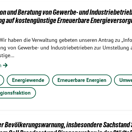
on und Beratung von Gewerbe- und Industriebetrieb
ng auf kostengünstige Erneuerbare Energieversor
Wir haben die Verwaltung gebeten unseren Antrag zu „Inf
ng von Gewerbe- und Industriebetrieben zur Umstellung 
stige…
en
Energiewende
Erneuerbare Energien
Umwe
gionsfraktion
er Bevölkerungswarnung, insbesondere Sachstand 