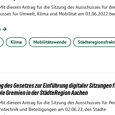
Mit diesem Antrag für die Sitzung des Ausschusses für di
usses für Umwelt, Klima und Mobilität am 01.06.2022 be
en
Klima
Mobilitätswende
Städteregionsfrak
 des Gesetzes zur Einführung digitaler Sitzungen f
e Gremien in der StädteRegion Aachen
Mit diesem Antrag für die Sitzung des Ausschusses für Per
nstechnik und Beteiligungen am 02.06.22, des Städte-