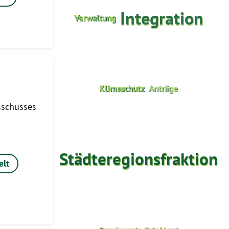
Integration
Verwaltung
Klimaschutz
Anträge
sschusses
Städteregionsfraktion
lt
Next