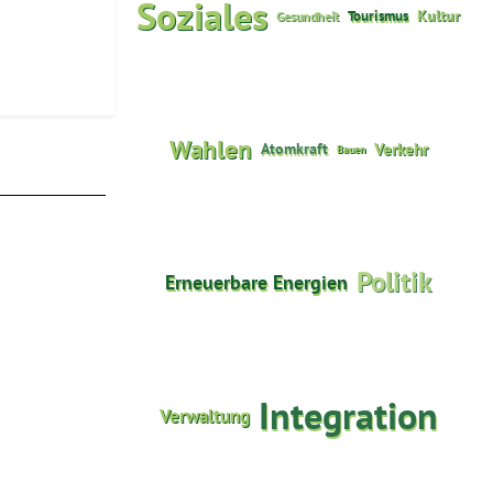
Soziales
Tourismus
Kultur
Gesundheit
Wahlen
Atomkraft
Verkehr
Bauen
Politik
Erneuerbare Energien
Integration
Verwaltung