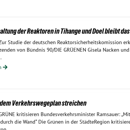
altung der Reaktoren in Tihange und Doel bleibt das 
Zur Studie der deutschen Reaktorsicherheitskomission erk
itzenden von Bündnis 90/DIE GRÜENEN Gisela Nacken und
…
en
s dem Verkehrswegeplan streichen
GRÜNE kritisieren Bundesverkehrsminister Ramsauer: „Mi
durch die Wand“ Die Grünen in der StädteRegion kritisier
 von…