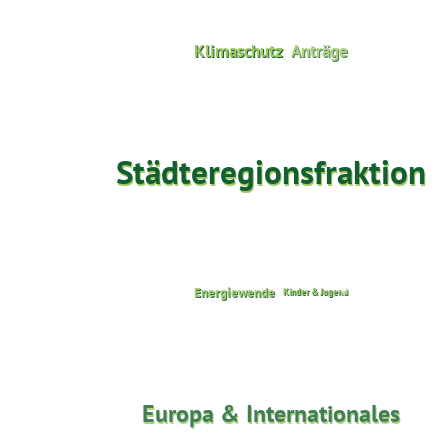
Klimaschutz
Anträge
Städteregionsfraktion
Energiewende
Kinder & Jugend
Next
Europa & Internationales