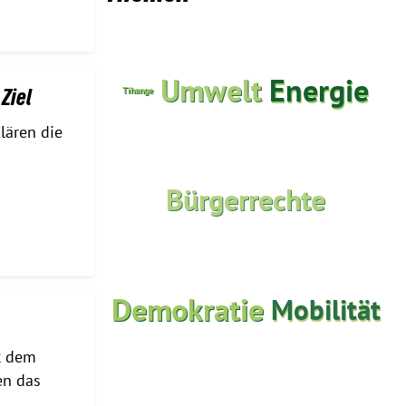
Umwelt
Energie
Tihange
Ziel
lären die
Bürgerrechte
Demokratie
Mobilität
t dem
en das