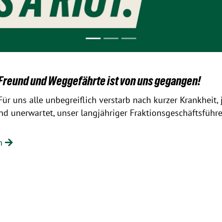
 Freund und Weggefährte ist von uns gegangen!
Für uns alle unbegreiflich verstarb nach kurzer Krankheit,
und unerwartet, unser langjähriger Fraktionsgeschäftsführe
en