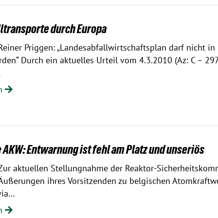
ltransporte durch Europa
Reiner Priggen: „Landesabfallwirtschaftsplan darf nicht in 
rden“ Durch ein aktuelles Urteil vom 4.3.2010 (Az: C – 29
…
en
 AKW: Entwarnung ist fehl am Platz und unseriös
Zur aktuellen Stellungnahme der Reaktor-Sicherheitskom
Äußerungen ihres Vorsitzenden zu belgischen Atomkraftw
via…
en