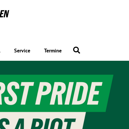
Suche
l
Service
Termine