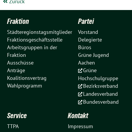
Zurück
Fraktion
Partei
Städteregionstagsmitglieder
Vorstand
Fraktionsgeschäftsstelle
Delegierte
Arbeitsgruppen in der
Büros
Fraktion
Grüne Jugend
Ausschüsse
Aachen
Anträge
Grüne
Koalitionsvertrag
Hochschulgruppe
Wahlprogramm
Bezirksverband
Landesverband
Bundesverband
Service
Kontakt
TTPA
Impressum