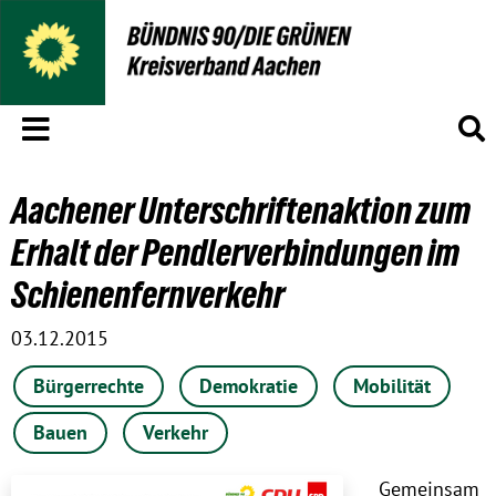
Menü
S
Aachener Unterschriftenaktion zum
Erhalt der Pendlerverbindungen im
Schienenfernverkehr
03.12.2015
Bürgerrechte
Demokratie
Mobilität
Bauen
Verkehr
Gemeinsam