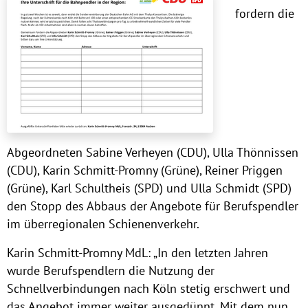
fordern die
Abgeordneten Sabine Verheyen (CDU), Ulla Thönnissen
(CDU), Karin Schmitt-Promny (Grüne), Reiner Priggen
(Grüne), Karl Schultheis (SPD) und Ulla Schmidt (SPD)
den Stopp des Abbaus der Angebote für Berufspendler
im überregionalen Schienenverkehr.
Karin Schmitt-Promny MdL: „In den letzten Jahren
wurde Berufspendlern die Nutzung der
Schnellverbindungen nach Köln stetig erschwert und
das Angebot immer weiter ausgedünnt. Mit dem nun