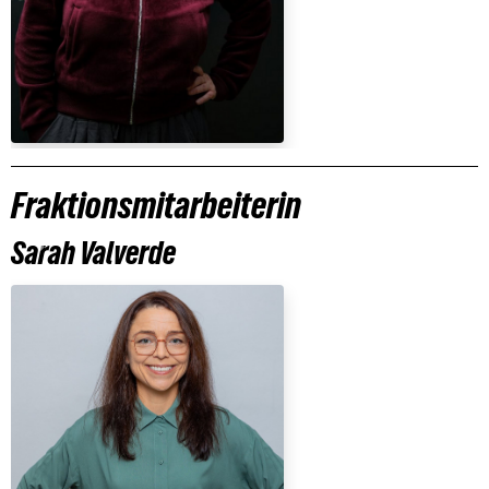
Fraktionsmitarbeiterin
Sarah Valverde
Previous
Nex