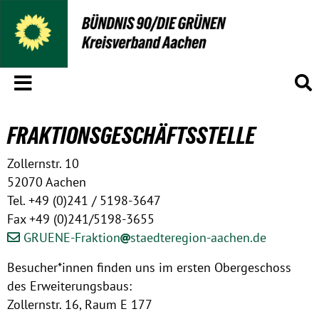
Menü
S
FRAKTIONSGESCHÄFTSSTELLE
Zollernstr. 10
52070 Aachen
Tel. +49 (0)241 / 5198-3647
Fax +49 (0)241/5198-3655
GRUENE-Fraktion
staedteregion-aachen.de
Besucher*innen finden uns im ersten Obergeschoss
des Erweiterungsbaus:
Zollernstr. 16, Raum E 177