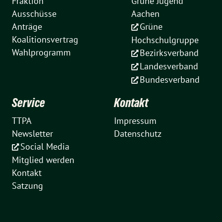
Fraktion
Grüne Jugend
Ausschüsse
Aachen
Anträge
Grüne
Koalitionsvertrag
Hochschulgruppe
Wahlprogramm
Bezirksverband
Landesverband
Bundesverband
Service
Kontakt
TTPA
Impressum
Newsletter
Datenschutz
Social Media
Mitglied werden
Kontakt
Satzung