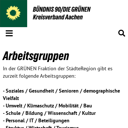
Menü
S
Arbeitsgruppen
In der GRÜNEN Fraktion der StädteRegion gibt es
zurzeit folgende Arbeitsgruppen:
- Soziales / Gesundheit / Senioren / demographische
Vielfalt
- Umwelt / Klimaschutz / Mobilität / Bau
- Schule / Bildung / Wissenschaft / Kultur
- Personal / IT / Beteiligungen
- Struktur / Wirtschaft / Tourismus