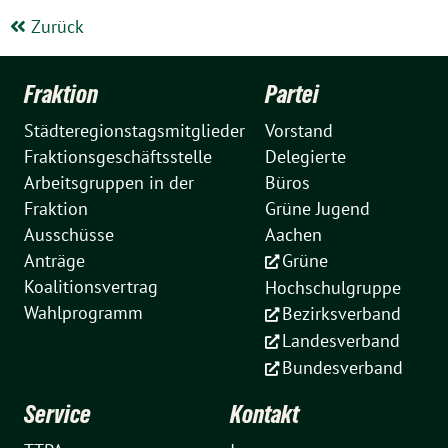
Zurück
Fraktion
Partei
Städteregionstagsmitglieder
Vorstand
Fraktionsgeschäftsstelle
Delegierte
Arbeitsgruppen in der
Büros
Fraktion
Grüne Jugend
Ausschüsse
Aachen
Anträge
Grüne
Koalitionsvertrag
Hochschulgruppe
Wahlprogramm
Bezirksverband
Landesverband
Bundesverband
Service
Kontakt