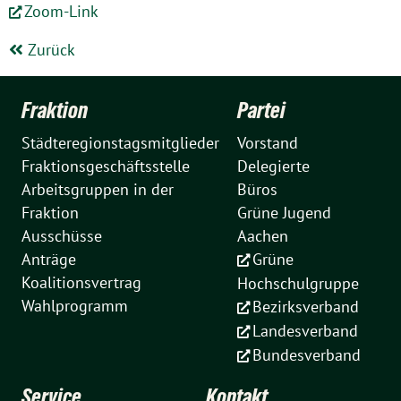
Zoom-Link
Zurück
Fraktion
Partei
Städteregionstagsmitglieder
Vorstand
Fraktionsgeschäftsstelle
Delegierte
Arbeitsgruppen in der
Büros
Fraktion
Grüne Jugend
Ausschüsse
Aachen
Anträge
Grüne
Koalitionsvertrag
Hochschulgruppe
Wahlprogramm
Bezirksverband
Landesverband
Bundesverband
Service
Kontakt