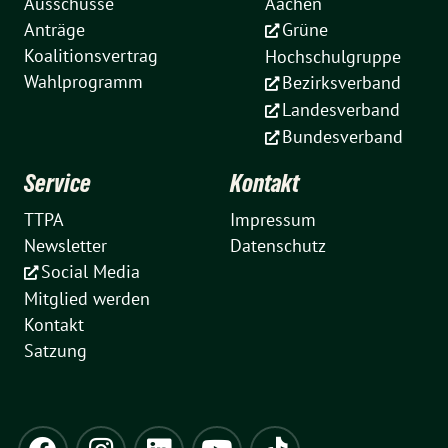
Ausschüsse
Aachen
Anträge
Grüne
Koalitionsvertrag
Hochschulgruppe
Wahlprogramm
Bezirksverband
Landesverband
Bundesverband
Service
Kontakt
TTPA
Impressum
Newsletter
Datenschutz
Social Media
Mitglied werden
Kontakt
Satzung