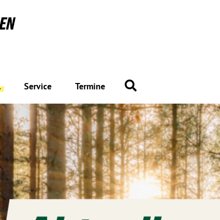
Suche
l
Service
Termine