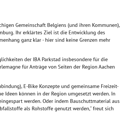
achigen Gemeinschaft Belgiens (und ihren Kommunen),
urg. Ihr erklärtes Ziel ist die Entwicklung des
enhang ganz klar - hier sind keine Grenzen mehr
lichkeiten der IBA Parkstad insbesondere für die
arlemagne für Anträge von Seiten der Region Aachen
bindung), E-Bike Konzepte und gemeinsame Freizeit-
ue Ideen können in der Region umgesetzt werden. In
eingespart werden. Oder indem Bauschuttmaterial aus
allstoffe als Rohstoffe genutzt werden," freut sich