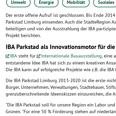
Umwelt
Energie
Mobilität
Soziales
Der erste offene Aufruf ist geschlossen. Bis Ende 201
Parkstad Limburg einsenden. Auch die StädteRegion Aa
beteiligen und von der Ausstrahlung der IBA partizipi
Projekt berichten.
IBA Parkstad als Innovationsmotor für die
IBA
steht für
Internationale Bauausstellung
, eine 
entstandene Idee IBA hat sich zu einem kreativen Ansat
Die IBA kann auf erfolgreiche Projekte wie z.B. die IB
Die IBA Parkstad Limburg 2013-2020 ist die erste nich
Bürger, Unternehmen, Verwaltungen, Städtebauer, Stift
grenzüberschreitende Ideenskizzen einzureichen, die An
"Die IBA Parkstad soll für unsere Region ein Labor und
Grünen. "Für eine 50 % Förderung stehen auf niederländ