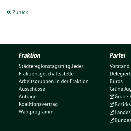
Zurück
Fraktion
Partei
Städteregionstagsmitglieder
Vorstand
Fraktionsgeschäftsstelle
Delegiert
Arbeitsgruppen in der Fraktion
Büros
Ausschüsse
Grüne Ju
Anträge
Grüne 
Koalitionsvertrag
Bezirk
Wahlprogramm
Landes
Bundes