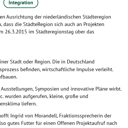
Integration
igen Ausrichtung der niederländischen Städteregion
, dass die StädteRegion sich auch an Projekten
 am 26.3.2015 im Städteregionstag über das
einer Stadt oder Region. Die in Deutschland
prozess befinden, wirtschaftliche Impulse verleiht.
ufbauen.
e Ausstellungen, Symposien und innovative Pläne wirbt.
c. wurden aufgerufen, kleine, große und
ensklima liefern.
offt Ingrid von Morandell, Fraktionssprecherin der
lso gutes Futter für einen Offenen Projektaufruf nach