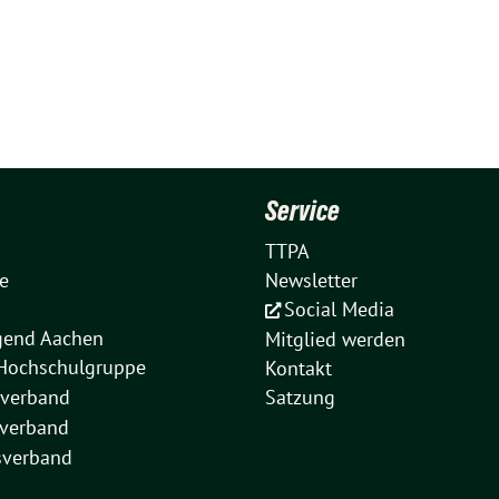
Service
TTPA
e
Newsletter
Social Media
gend Aachen
Mitglied werden
Hochschulgruppe
Kontakt
sverband
Satzung
verband
verband