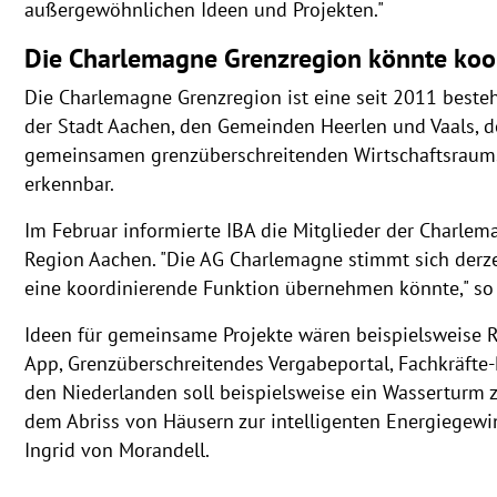
außergewöhnlichen Ideen und Projekten."
Die Charlemagne Grenzregion könnte koo
Die Charlemagne Grenzregion ist eine seit 2011 best
der Stadt Aachen, den Gemeinden Heerlen und Vaals, de
gemeinsamen grenzüberschreitenden Wirtschaftsraums.
erkennbar.
Im Februar informierte IBA die Mitglieder der Charlem
Region Aachen. "Die AG Charlemagne stimmt sich derze
eine koordinierende Funktion übernehmen könnte," so 
Ideen für gemeinsame Projekte wären beispielsweise
App, Grenzüberschreitendes Vergabeportal, Fachkräfte
den Niederlanden soll beispielsweise ein Wasserturm
dem Abriss von Häusern zur intelligenten Energiegewin
Ingrid von Morandell.