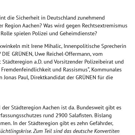
eint die Sicherheit in Deutschland zunehmend
 der Region Aachen? Was wird gegen Rechtsextremismus
Rolle spielen Polizei und Geheimdienste?
winkeln mit Irene Mihalic, Innenpolitische Sprecherin
/ DIE GRÜNEN, Uwe Reichel-Offermann, vom
Städteregion a.D. und Vorsitzender Polizeibeirat und
n Fremdenfeindlichkeit und Rassismus“, Kommunales
n Jonas Paul, Direktkandidat der GRÜNEN für die
 der Städteregion Aachen ist da. Bundesweit gibt es
rfassungsschutzes rund 2900 Salafisten. Bislang
en. In der Städteregion gibt es zehn Gefährder,
chtlingskrise. Zum Teil sind das deutsche Konvertiten