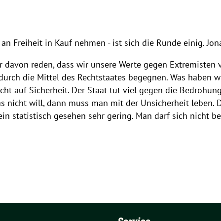
an Freiheit in Kauf nehmen - ist sich die Runde einig. Jo
ir davon reden, dass wir unsere Werte gegen Extremisten v
urch die Mittel des Rechtstaates begegnen. Was haben wi
echt auf Sicherheit. Der Staat tut viel gegen die Bedrohun
 nicht will, dann muss man mit der Unsicherheit leben. 
in statistisch gesehen sehr gering. Man darf sich nicht be