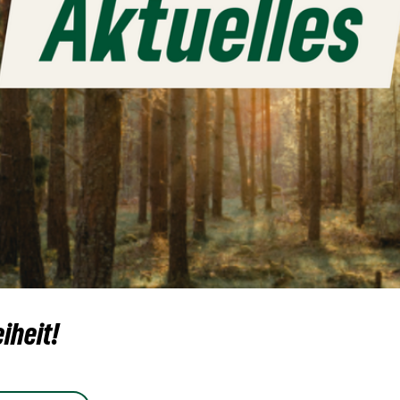
iheit!