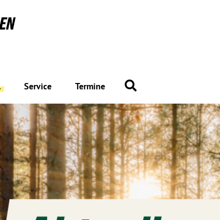
Suche
l
Service
Termine