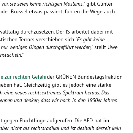
or, sie seien keine richtigen Moslems."
gibt Günter
der Brüssel etwas passiert, führen die Wege auch
alttätig durchzusetzen. Der IS arbeitet dabei mit
tischen Terrors verschieben sich:
"Es gibt keine
 nur wenigen Dingen durchgeführt werden,"
stellt Uwe
nstacheln."
ge zur rechten Gefahr
der GRÜNEN Bundestagsfraktion
en hat. Gleichzeitig gibt es jedoch eine starke
ich eine neues rechtsextremes Spektrum heraus. Das
ennen und denken, dass wir noch in den 1930er Jahren
t gegen Flüchtlinge aufgerufen. Die AFD hat im
 aber nicht als rechtsradikal und ist deshalb derzeit kein