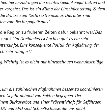
schen hervorzudringen die rechtes Gedankengut hatten und
der vorgehst. Das ist ein Klima der Einschüchterung. Zudem
 die Brücke zum Rechtsextremismus. Das alles sind
llen zum Rechtspopulismus."
die Region zu früheren Zeiten dafür bekannt war.
"Das
rzeugt.
"Im Dreiländereck Aachen gibt es ein sehr
erkünfte. Eine konsequente Politik der Aufklärung, der
h sehr ruhig ist."
eg. Wichtig ist es nicht nur hinzuschauen wenn Anschläge
en, um die zahlreichen Maßnahmen besser zu koordinieren,
schen Gefahr anhand von Fakten begegnen.
Der
nem Burkaverbot und einer Präventivhaft für Gefährder.
CDU und SPD sind Schnellschüsse, die uns nicht