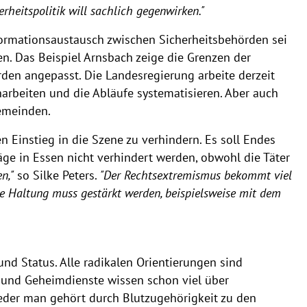
rheitspolitik will sachlich gegenwirken."
ormationsaustausch zwischen Sicherheitsbehörden sei
. Das Beispiel Arnsbach zeige die Grenzen der
den angepasst. Die Landesregierung arbeite derzeit
beiten und die Abläufe systematisieren. Aber auch
gemeinden.
 Einstieg in die Szene zu verhindern. Es soll Endes
ge in Essen nicht verhindert werden, obwohl die Täter
n,"
so Silke Peters.
"Der Rechtsextremismus bekommt viel
he Haltung muss gestärkt werden, beispielsweise mit dem
und Status. Alle radikalen Orientierungen sind
ei und Geheimdienste wissen schon viel über
eder man gehört durch Blutzugehörigkeit zu den