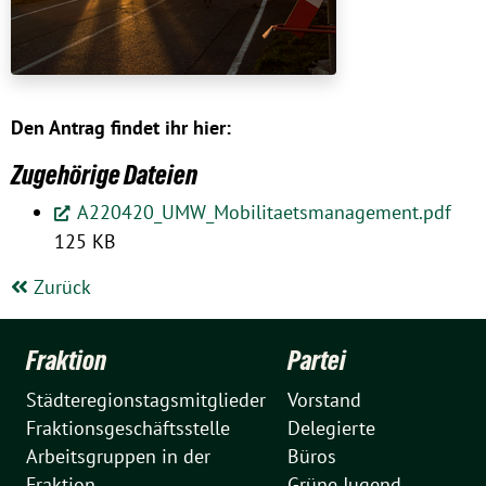
Den Antrag findet ihr hier:
Zugehörige Dateien
A220420_UMW_Mobilitaetsmanagement.pdf
125 KB
Zurück
Fraktion
Partei
Städteregionstagsmitglieder
Vorstand
Fraktionsgeschäftsstelle
Delegierte
Arbeitsgruppen in der
Büros
Fraktion
Grüne Jugend