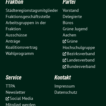
Fraktion
Partei
Städteregionstagsmitglieder
Vorstand
Fraktionsgeschäftsstelle
Delegierte
Arbeitsgruppen in der
Büros
Fraktion
Grüne Jugend
Ausschüsse
Aachen
Anträge
Grüne
Koalitionsvertrag
Hochschulgruppe
Wahlprogramm
Bezirksverband
Landesverband
Bundesverband
Service
Kontakt
TTPA
Impressum
Newsletter
Datenschutz
Social Media
Mitglied werden