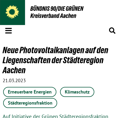
Menü
S
Neue Photovoltaikanlagen auf den
Liegenschaften der Städteregion
Aachen
21.03.2023
Erneuerbare Energien
Klimaschutz
Städteregionsfraktion
Auf Initiative der Grünen Städteregionsfraktion