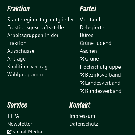
Fraktion
Partei
Städteregionstagsmitglieder
Vorstand
Fraktionsgeschäftsstelle
Delegierte
Arbeitsgruppen in der
Büros
Fraktion
Grüne Jugend
Ausschüsse
Aachen
Anträge
Grüne
Koalitionsvertrag
Hochschulgruppe
Wahlprogramm
Bezirksverband
Landesverband
Bundesverband
Service
Kontakt
TTPA
Impressum
Newsletter
Datenschutz
Social Media