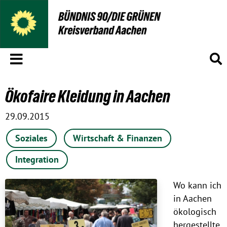
Menü
S
Ökofaire Kleidung in Aachen
29.09.2015
Soziales
Wirtschaft & Finanzen
Integration
Wo kann ich
in Aachen
ökologisch
hergestellte