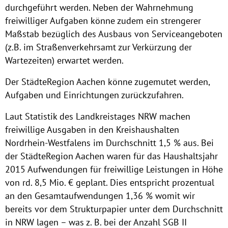
durchgeführt werden. Neben der Wahrnehmung
freiwilliger Aufgaben könne zudem ein strengerer
Maßstab bezüglich des Ausbaus von Serviceangeboten
(z.B. im Straßenverkehrsamt zur Verkürzung der
Wartezeiten) erwartet werden.
Der StädteRegion Aachen könne zugemutet werden,
Aufgaben und Einrichtungen zurückzufahren.
Laut Statistik des Landkreistages NRW machen
freiwillige Ausgaben in den Kreishaushalten
Nordrhein-Westfalens im Durchschnitt 1,5 % aus. Bei
der StädteRegion Aachen waren für das Haushaltsjahr
2015 Aufwendungen für freiwillige Leistungen in Höhe
von rd. 8,5 Mio. € geplant. Dies entspricht prozentual
an den Gesamtaufwendungen 1,36 % womit wir
bereits vor dem Strukturpapier unter dem Durchschnitt
in NRW lagen – was z. B. bei der Anzahl SGB II