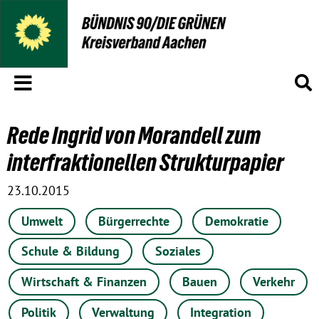
Menü
S
Rede Ingrid von Morandell zum
interfraktionellen Strukturpapier
23.10.2015
Umwelt
Bürgerrechte
Demokratie
Schule & Bildung
Soziales
Wirtschaft & Finanzen
Bauen
Verkehr
Politik
Verwaltung
Integration