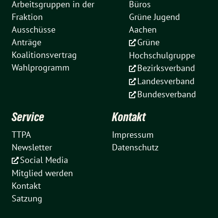
Arbeitsgruppen in der
Büros
Fraktion
Grüne Jugend
Ausschüsse
Aachen
Anträge
Grüne
Koalitionsvertrag
Hochschulgruppe
Wahlprogramm
Bezirksverband
Landesverband
Bundesverband
Service
Kontakt
TTPA
Impressum
Newsletter
Datenschutz
Social Media
Mitglied werden
Kontakt
Satzung