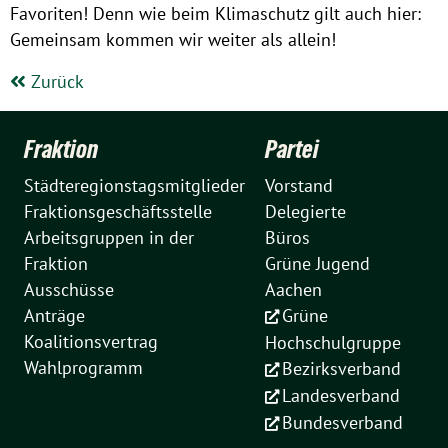
Favoriten! Denn wie beim Klimaschutz gilt auch hier:
Gemeinsam kommen wir weiter als allein!
Zurück
Fraktion
Partei
Städteregionstagsmitglieder
Vorstand
Fraktionsgeschäftsstelle
Delegierte
Arbeitsgruppen in der
Büros
Fraktion
Grüne Jugend
Ausschüsse
Aachen
Anträge
Grüne
Koalitionsvertrag
Hochschulgruppe
Wahlprogramm
Bezirksverband
Landesverband
Bundesverband