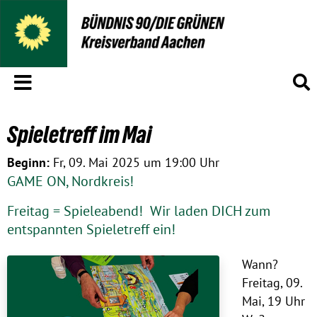
Menü
S
Spieletreff im Mai
Beginn:
Fr, 09. Mai 2025 um 19:00 Uhr
GAME ON, Nordkreis!
Freitag = Spieleabend! Wir laden DICH zum
entspannten Spieletreff ein!
Wann?
Freitag, 09.
Mai, 19 Uhr