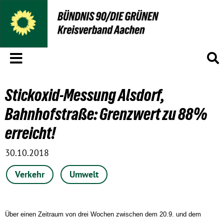
Menü
S
Stickoxid-Messung Alsdorf,
Bahnhofstraße: Grenzwert zu 88%
erreicht!
30.10.2018
Verkehr
Umwelt
Über einen Zeitraum von drei Wochen zwischen dem 20.9. und dem