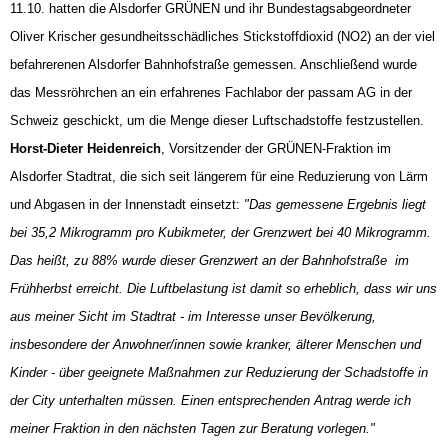
11.10. hatten die Alsdorfer GRÜNEN und ihr Bundestagsabgeordneter
Oliver Krischer gesundheitsschädliches Stickstoffdioxid (NO2) an der viel
befahrerenen Alsdorfer Bahnhofstraße gemessen. Anschließend wurde
das Messröhrchen an ein erfahrenes Fachlabor der passam AG in der
Schweiz geschickt, um die Menge dieser Luftschadstoffe festzustellen.
Horst-Dieter Heidenreich
, Vorsitzender der GRÜNEN-Fraktion im
Alsdorfer Stadtrat, die sich seit längerem für eine Reduzierung von Lärm
und Abgasen in der Innenstadt einsetzt:
"Das gemessene Ergebnis liegt
bei 35,2 Mikrogramm pro Kubikmeter, der Grenzwert bei 40 Mikrogramm.
Das heißt, zu 88% wurde dieser Grenzwert an der Bahnhofstraße im
Frühherbst erreicht. Die Luftbelastung ist damit so erheblich, dass wir uns
aus meiner Sicht im Stadtrat - im Interesse unser Bevölkerung,
insbesondere der Anwohner/innen sowie kranker, älterer Menschen und
Kinder - über geeignete Maßnahmen zur Reduzierung der Schadstoffe in
der City unterhalten müssen. Einen entsprechenden Antrag werde ich
meiner Fraktion in den nächsten Tagen zur Beratung vorlegen."