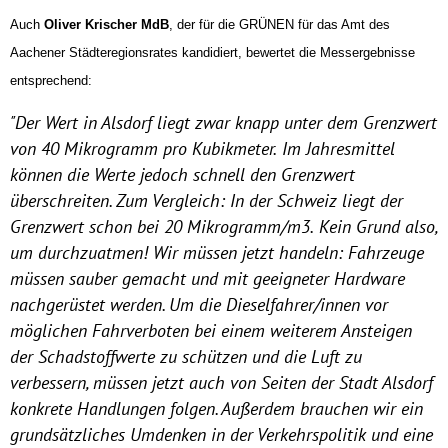
Auch
Oliver Krischer MdB
, der für die GRÜNEN für das Amt des
Aachener Städteregionsrates kandidiert, bewertet die Messergebnisse
entsprechend:
"Der Wert in Alsdorf liegt zwar knapp unter dem Grenzwert
von 40 Mikrogramm pro Kubikmeter.
Im Jahresmittel
können die Werte jedoch schnell den Grenzwert
überschreiten.
Zum Vergleich: In der Schweiz liegt der
Grenzwert schon bei 20 Mikrogramm/m3​
.
Kein Grund also,
um durchzuatmen!
Wir müssen jetzt handeln: Fahrzeuge
müssen sauber gemacht und mit geeigneter Hardware
nachgerüstet werden. Um die Dieselfahrer/innen vor
möglichen Fahrverboten bei einem weiterem Ansteigen
der Schadstoffwerte zu schützen und die Luft zu
verbessern, müssen jetzt auch von Seiten der Stadt Alsdorf
konkrete Handlungen folgen. Außerdem brauchen wir ein
grundsätzliches Umdenken in der Verkehrspolitik und eine