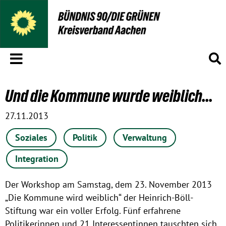
Menü
S
Und die Kommune wurde weiblich...
27.11.2013
Soziales
Politik
Verwaltung
Integration
Der Workshop am Samstag, dem 23. November 2013
„Die Kommune wird weiblich“ der Heinrich-Böll-
Stiftung war ein voller Erfolg. Fünf erfahrene
Politikerinnen und 21 Interessentinnen tauschten sich