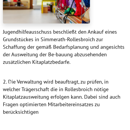
Jugendhilfeausschuss beschließt den Ankauf eines
Grundstückes in Simmerath-Rollesbroich zur
Schaffung der gemäß Bedarfsplanung und angesichts
der Ausweitung der Be-bauung abzusehenden
zusätzlichen Kitaplatzbedarfe.
2. Die Verwaltung wird beauftragt, zu prüfen, in
Previous
Nex
welcher Trägerschaft die in Rollesbroich nötige
Kitaplatzausweitung erfolgen kann. Dabei sind auch
Fragen optimierten Mitarbeitereinsatzes zu
berücksichtigen