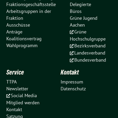
Fraktionsgeschäftsstelle
Delegierte
Arbeitsgruppen in der
Büros
Fraktion
Grüne Jugend
Ausschüsse
Aachen
Anträge
Grüne
Koalitionsvertrag
Hochschulgruppe
Wahlprogramm
Bezirksverband
Landesverband
Bundesverband
Service
Kontakt
TTPA
Impressum
Newsletter
Datenschutz
Social Media
Mitglied werden
Kontakt
Satzung