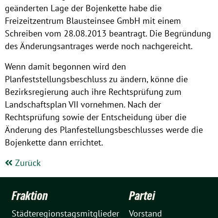
geänderten Lage der Bojenkette habe die
Freizeitzentrum Blausteinsee GmbH mit einem
Schreiben vom 28.08.2013 beantragt. Die Begründung
des Änderungsantrages werde noch nachgereicht.
Previous
Nex
Wenn damit begonnen wird den
Planfeststellungsbeschluss zu ändern, könne die
Bezirksregierung auch ihre Rechtsprüfung zum
Landschaftsplan VII vornehmen. Nach der
Rechtsprüfung sowie der Entscheidung über die
Änderung des Planfestellungsbeschlusses werde die
Bojenkette dann errichtet.
Zurück
Fraktion
Partei
Städteregionstagsmitglieder
Vorstand