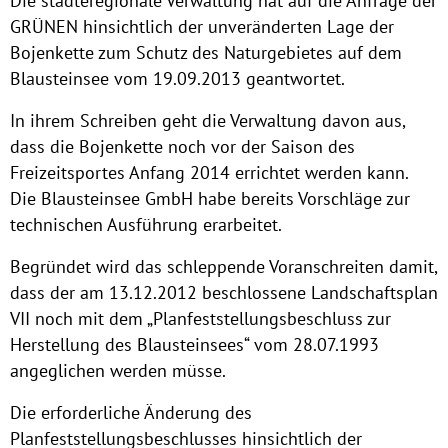
Die städteregionale Verwaltung hat auf die Anfrage der
GRÜNEN hinsichtlich der unveränderten Lage der
Bojenkette zum Schutz des Naturgebietes auf dem
Blausteinsee vom 19.09.2013 geantwortet.
In ihrem Schreiben geht die Verwaltung davon aus,
dass die Bojenkette noch vor der Saison des
Freizeitsportes Anfang 2014 errichtet werden kann.
Die Blausteinsee GmbH habe bereits Vorschläge zur
technischen Ausführung erarbeitet.
Begründet wird das schleppende Voranschreiten damit,
dass der am 13.12.2012 beschlossene Landschaftsplan
VII noch mit dem „Planfeststellungsbeschluss zur
Herstellung des Blausteinsees“ vom 28.07.1993
angeglichen werden müsse.
Die erforderliche Änderung des
Planfeststellungsbeschlusses hinsichtlich der