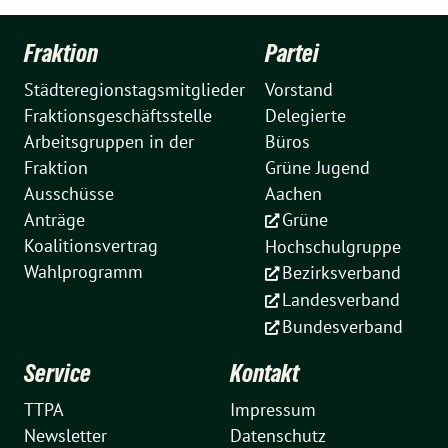
Fraktion
Partei
Städteregionstagsmitglieder
Vorstand
Fraktionsgeschäftsstelle
Delegierte
Arbeitsgruppen in der
Büros
Fraktion
Grüne Jugend
Ausschüsse
Aachen
Anträge
Grüne
Koalitionsvertrag
Hochschulgruppe
Wahlprogramm
Bezirksverband
Landesverband
Bundesverband
Service
Kontakt
TTPA
Impressum
Newsletter
Datenschutz