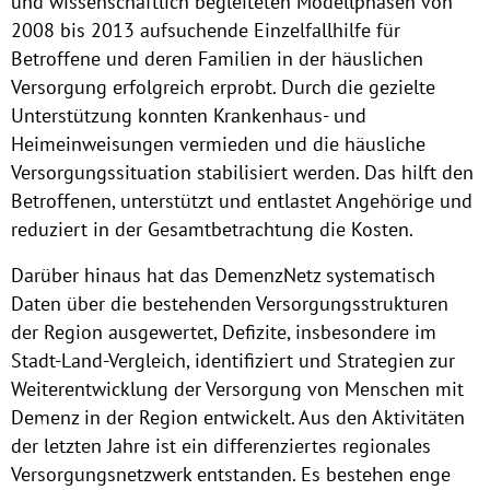
und wissenschaftlich begleiteten Modellphasen von
2008 bis 2013 aufsuchende Einzelfallhilfe für
Betroffene und deren Familien in der häuslichen
Versorgung erfolgreich erprobt. Durch die gezielte
Unterstützung konnten Krankenhaus- und
Heimeinweisungen vermieden und die häusliche
Versorgungssituation stabilisiert werden. Das hilft den
Betroffenen, unter­stützt und entlastet Angehörige und
reduziert in der Gesamtbetrachtung die Kosten.
Darüber hinaus hat das DemenzNetz systematisch
Daten über die bestehenden Versorgungsstrukturen
der Region ausgewertet, Defizite, insbesondere im
Stadt-Land-Vergleich, identifiziert und Strategien zur
Weiterentwicklung der Versorgung von Menschen mit
Demenz in der Region entwickelt. Aus den Aktivitäten
Previous
Nex
der letzten Jahre ist ein differenziertes regionales
Versorgungsnetzwerk entstanden. Es bestehen enge