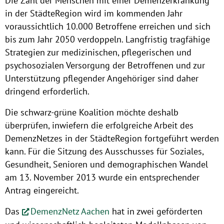
Die Zahl der Menschen mit einer Demenzerkrankung
in der StädteRegion wird im kommenden Jahr
voraussichtlich 10.000 Betroffene erreichen und sich
bis zum Jahr 2050 verdoppeln. Langfristig tragfähige
Strategien zur medizinischen, pflegerischen und
psychosozialen Versorgung der Betroffenen und zur
Unterstützung pflegender Angehöriger sind daher
dringend erforderlich.
Die schwarz-grüne Koalition möchte deshalb
überprüfen, inwiefern die erfolgreiche Arbeit des
DemenzNetzes in der StädteRegion fortgeführt werden
kann. Für die Sitzung des Ausschusses für Soziales,
Gesundheit, Senioren und demographischen Wandel
am 13. November 2013 wurde ein entsprechender
Antrag eingereicht.
Das
DemenzNetz Aachen
hat in zwei geförderten