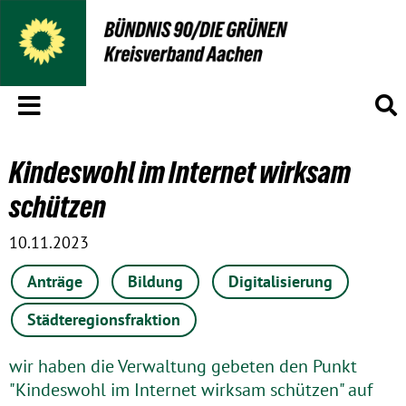
Menü
S
Kindeswohl im Internet wirksam
schützen
10.11.2023
Anträge
Bildung
Digitalisierung
Städteregionsfraktion
wir haben die Verwaltung gebeten den Punkt
"Kindeswohl im Internet wirksam schützen" auf