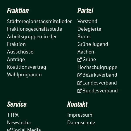
Fraktion
Partei
Städteregionstagsmitglieder
Vorstand
Fraktionsgeschäftsstelle
Delegierte
Arbeitsgruppen in der
Büros
Fraktion
Grüne Jugend
Ausschüsse
Aachen
Anträge
Grüne
Koalitionsvertrag
Hochschulgruppe
Wahlprogramm
Bezirksverband
Landesverband
Bundesverband
Service
Kontakt
TTPA
Impressum
Newsletter
Datenschutz
Social Media