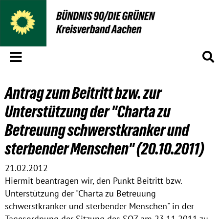
Menü
S
Antrag zum Beitritt bzw. zur
Unterstützung der "Charta zu
Betreuung schwerstkranker und
sterbender Menschen" (20.10.2011)
21.02.2012
Hiermit beantragen wir, den Punkt Beitritt bzw.
Unterstützung der "Charta zu Betreuung
schwerstkranker und sterbender Menschen" in der
Tagesordnung der Sitzung des SOZ am 23.11.2011 zu