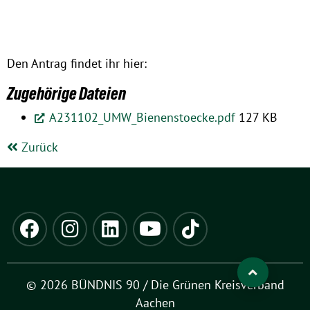
Den Antrag findet ihr hier:
Zugehörige Dateien
A231102_UMW_Bienenstoecke.pdf
127 KB
Zurück
© 2026 BÜNDNIS 90 / Die Grünen Kreisverband
Aachen