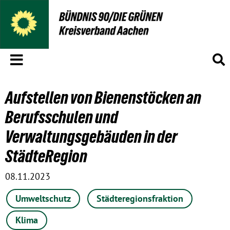
Menü
S
Aufstellen von Bienenstöcken an
Berufsschulen und
Verwaltungsgebäuden in der
StädteRegion
08.11.2023
Umweltschutz
Städteregionsfraktion
Klima