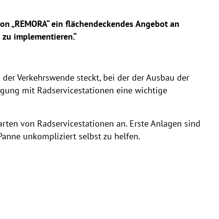
von „REMORA“ ein flächendeckendes Angebot an
 zu implementieren.“
der Verkehrswende steckt, bei der der Ausbau der
orgung mit Radservicestationen eine wichtige
arten von Radservicestationen an. Erste Anlagen sind
 Panne unkompliziert selbst zu helfen.