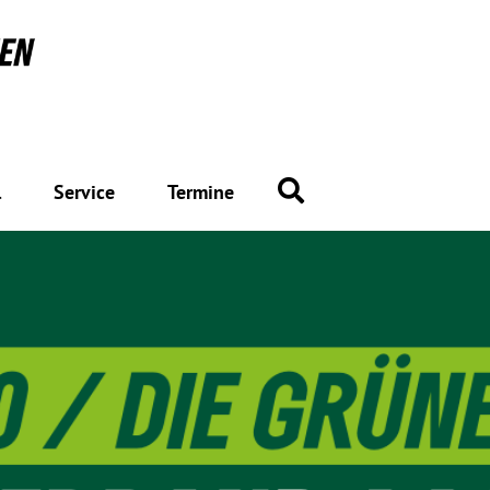
Suche
l
Service
Termine