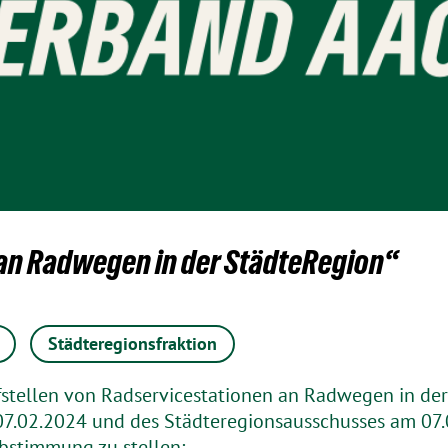
 an Radwegen in der StädteRegion“
Städteregionsfraktion
fstellen von Radservicestationen an Radwegen in der
7.02.2024 und des Städteregionsausschusses am 07.03
bstimmung zu stellen: