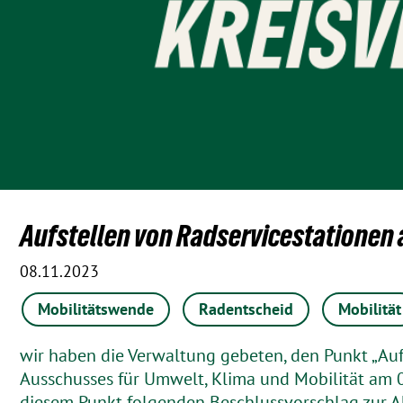
Aufstellen von Radservicestationen
08.11.2023
Mobilitätswende
Radentscheid
Mobilität
wir haben die Verwaltung gebeten, den Punkt „Au
Ausschusses für Umwelt, Klima und Mobilität am 0
diesem Punkt folgenden Beschlussvorschlag zur A