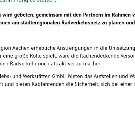
g wird gebeten, gemeinsam mit den Partnern im Rahmen 
ionen am städteregionalen Radverkehrsnetz zu planen und
egion Aachen erhebliche Anstrengungen in die Umsetzung 
r eine große Rolle spielt, wäre die flächendeckende Vers
den Radverkehr noch attraktiver zu machen.
riebs- und Werkstätten GmbH bieten das Aufstellen und W
iert und bieten Radfahrenden die Sicherheit, sich bei einer