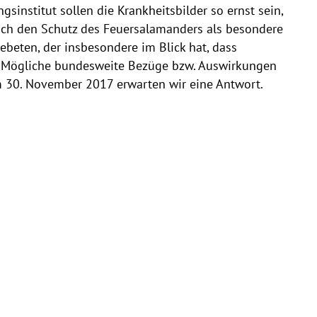
sinstitut sollen die Krankheitsbilder so ernst sein,
sich den Schutz des Feuersalamanders als besondere
beten, der insbesondere im Blick hat, dass
n. Mögliche bundesweite Bezüge bzw. Auswirkungen
m 30. November 2017 erwarten wir eine Antwort.