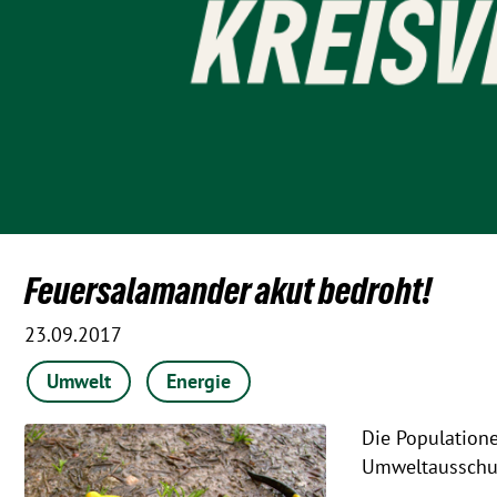
Feuersalamander akut bedroht!
23.09.2017
Umwelt
Energie
Die Populatione
Umweltausschus