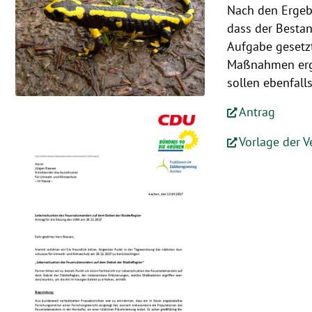
Nach den Ergebn
dass der Bestan
Aufgabe gesetzt
Maßnahmen ergr
sollen ebenfal
Antrag
Vorlage der 