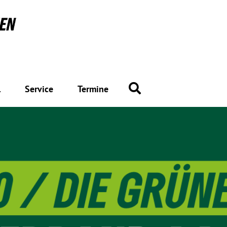
Suche
l
Service
Termine