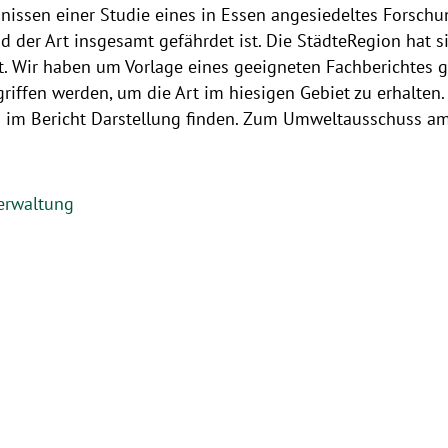
issen einer Studie eines in Essen angesiedeltes Forschung
d der Art insgesamt gefährdet ist. Die StädteRegion hat 
. Wir haben um Vorlage eines geeigneten Fachberichtes ge
iffen werden, um die Art im hiesigen Gebiet zu erhalte
ls im Bericht Darstellung finden. Zum Umweltausschuss a
Verwaltung