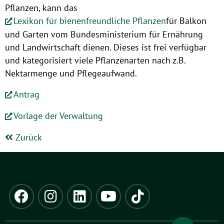
Pflanzen, kann das
Lexikon für bienenfreundliche Pflanzen
für Balkon
und Garten vom Bundesministerium für Ernährung
und Landwirtschaft dienen. Dieses ist frei verfügbar
und kategorisiert viele Pflanzenarten nach z.B.
Nektarmenge und Pflegeaufwand.
Antrag
Vorlage der Verwaltung
Zurück