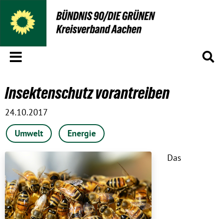
Menü
S
Insektenschutz vorantreiben
24.10.2017
Umwelt
Energie
Das