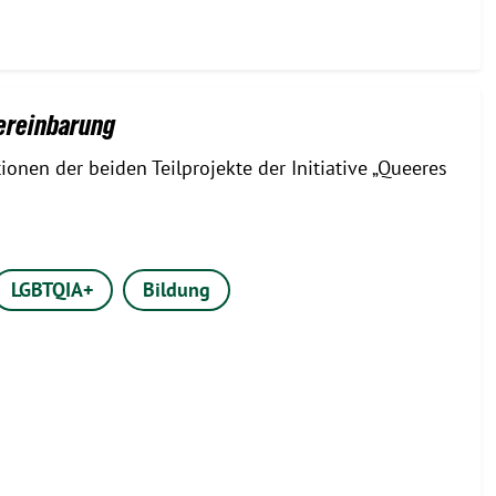
vereinbarung
ionen der beiden Teilprojekte der Initiative „Queeres
LGBTQIA+
Bildung