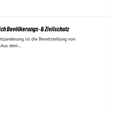
h Bevölkerungs- & Zivilschutz
tzänderung ist die Bereitstellung von
. Aus dem…