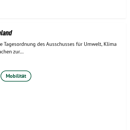
nland
ie Tagesordnung des Ausschusses für Umwelt, Klima
achen zur…
Mobilität