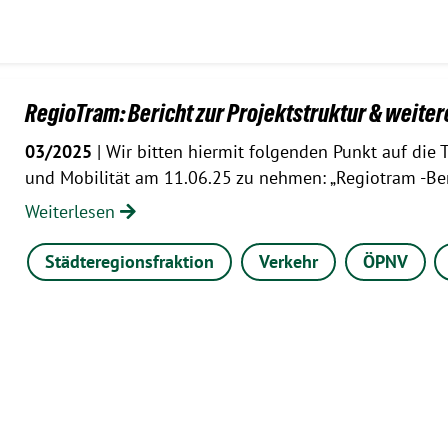
RegioTram: Bericht zur Projektstruktur & weite
03/2025
| Wir bitten hiermit folgenden Punkt auf di
und Mobilität am 11.06.25 zu nehmen: „Regiotram -Be
Weiterlesen
Städteregionsfraktion
Verkehr
ÖPNV