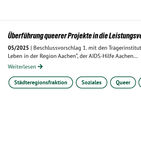
Überführung queerer Projekte in die Leistungs
05/2025
| Beschlussvorschlag 1. mit den Trägerinstitut
Leben in der Region Aachen“, der AIDS-Hilfe Aachen…
Weiterlesen
Städteregionsfraktion
Soziales
Queer