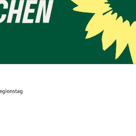
regionstag