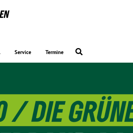
Suche
l
Service
Termine