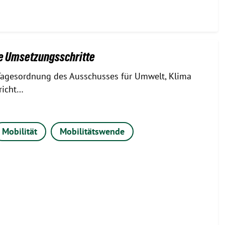
re Umsetzungsschritte
e Tagesordnung des Ausschusses für Umwelt, Klima
richt…
Mobilität
Mobilitätswende