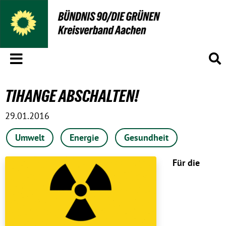
Menü
S
TIHANGE ABSCHALTEN!
29.01.2016
Umwelt
Energie
Gesundheit
Für die