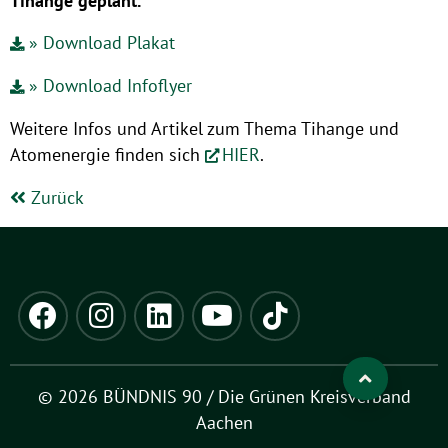
Tihange geplant.
» Download Plakat
» Download Infoflyer
Weitere Infos und Artikel zum Thema Tihange und
Atomenergie finden sich
HIER
.
Zurück
© 2026 BÜNDNIS 90 / Die Grünen Kreisverband
Aachen