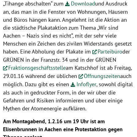
„Tihange abschalten“ zum
Download
und Ausdruck
an, das man in die Fenster von Wohnungen, Häusern
und Büros hängen kann. Angelehnt ist die Aktion an
die städtische Plakataktion zum Thema „Wir sind
Aachen – Nazis sind es nicht“, mit der sehr viele
Menschen ein Zeichen des zivilen Widerstands gesetzt
haben. Eine Abholung der Plakate im
Parteibüro
der
GRÜNEN in der Franzstr. 34 und in der GRÜNEN
Fraktionsgeschäftsstelle
am Katschhof ist ab Freitag,
29.01.16 während der üblichen
Öffnungszeiten
auch
möglich. Dazu gibt es einen
Infoflyer
, sowohl digital
als auch in gedruckter Form, in der wir über die
Gefahren und Risiken informieren und über einige
Mythen der Atomenergie aufklären.
Am Montagabend, 1.2.16 um 19 Uhr ist am
Elisenbrunnen in Aachen eine Protestaktion gegen