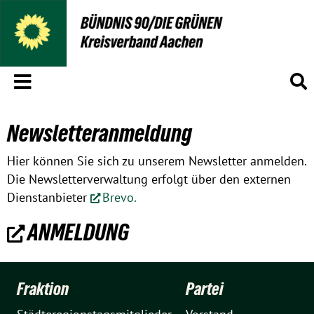
Menü
S
Newsletteranmeldung
Hier können Sie sich zu unserem Newsletter anmelden.
Die Newsletterverwaltung erfolgt über den externen
Dienstanbieter
Brevo.
ANMELDUNG
Fraktion
Partei