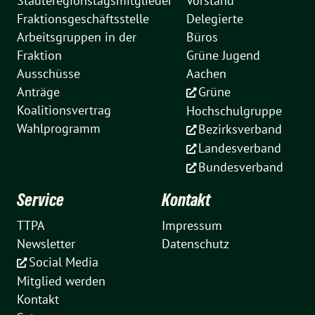
Städteregionstagsmitglieder
Vorstand
Fraktionsgeschäftsstelle
Delegierte
Arbeitsgruppen in der
Büros
Fraktion
Grüne Jugend
Ausschüsse
Aachen
Anträge
Grüne
Koalitionsvertrag
Hochschulgruppe
Wahlprogramm
Bezirksverband
Landesverband
Bundesverband
Service
Kontakt
TTPA
Impressum
Newsletter
Datenschutz
Social Media
Mitglied werden
Kontakt