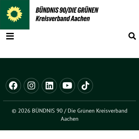
Menü
S
© 2026 BÜNDNIS 90 / Die Grünen Kreisverband
Aachen