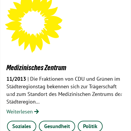
Medizinisches Zentrum
11/2013
| Die Fraktionen von CDU und Grünen im
Städteregionstag bekennen sich zur Trägerschaft
und zum Standort des Medizinischen Zentrums der
Previous
Nex
Städteregion…
Weiterlesen
Soziales
Gesundheit
Politik