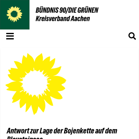
Menü
S
Antwort zur Lage der Bojenkette auf dem