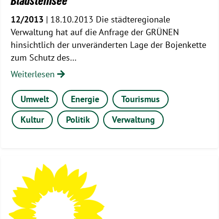
Blausteinsee
12/2013
| 18.10.2013 Die städteregionale
Verwaltung hat auf die Anfrage der GRÜNEN
hinsichtlich der unveränderten Lage der Bojenkette
zum Schutz des…
Weiterlesen
Umwelt
Energie
Tourismus
Kultur
Politik
Verwaltung