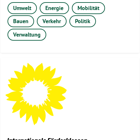
Umwelt
Energie
Mobilität
Bauen
Verkehr
Politik
Verwaltung