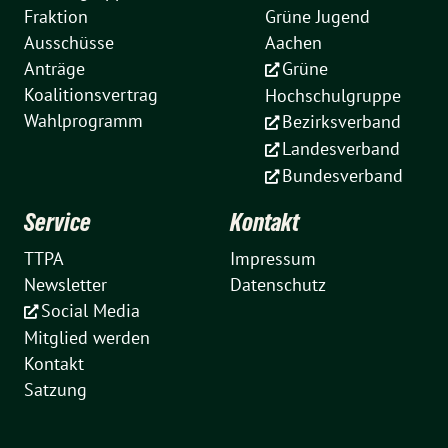
Fraktion
Grüne Jugend
Ausschüsse
Aachen
Anträge
Grüne
Koalitionsvertrag
Hochschulgruppe
Wahlprogramm
Bezirksverband
Landesverband
Bundesverband
Service
Kontakt
TTPA
Impressum
Newsletter
Datenschutz
Social Media
Mitglied werden
Kontakt
Satzung